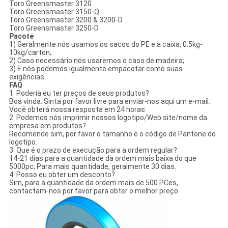
Toro Greensmaster 3120
Toro Greensmaster 3150-Q
Toro Greensmaster 3200 & 3200-D
Toro Greensmaster 3250-D
Pacote
1) Geralmente nós usamos os sacos do PE e a caixa, 0.5kg-
10kg/carton;
2) Caso necessário nós usaremos o caso de madeira;
3) E nós podemos igualmente empacotar como suas
exigências.
FAQ
1. Poderia eu ter preços de seus produtos?
Boa vinda. Sinta por favor livre para enviar-nos aqui um e-mail.
Você obterá nossa resposta em 24 horas
2. Podemos nós imprimir nossos logotipo/Web site/nome da
empresa em produtos?
Recomende sim, por favor o tamanho e o código de Pantone do
logotipo.
3. Que é o prazo de execução para a ordem regular?
14-21 dias para a quantidade da ordem mais baixa do que
5000pc; Para mais quantidade, geralmente 30 dias.
4. Posso eu obter um desconto?
Sim, para a quantidade da ordem mais de 500 PCes,
contactam-nos por favor para obter o melhor preço.