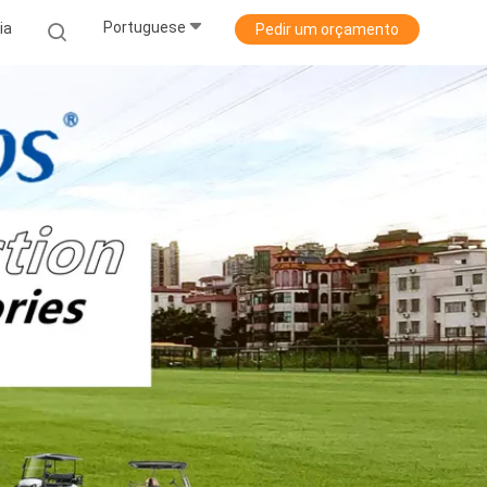
Portuguese
ia
Pedir um orçamento